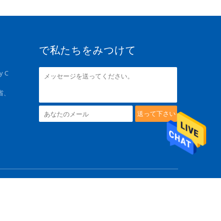
で私たちをみつけて
y C
東省、
送って下さい
All Rights Reserved. Developed by
ECER