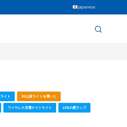
Japanese
夜ライト
3Dは夜ライトを導いた
ワイヤレス充電ナイトライト
LEDの壁ランプ