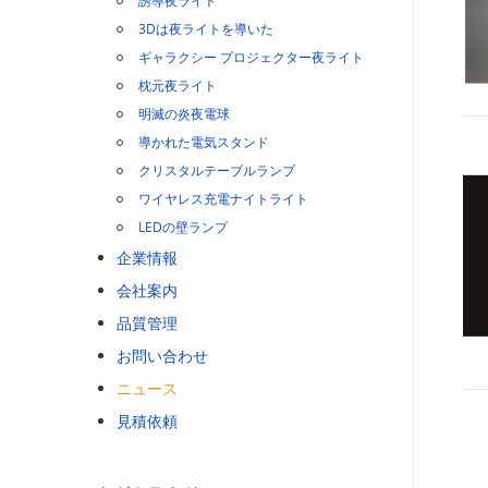
誘導夜ライト
3Dは夜ライトを導いた
ギャラクシー プロジェクター夜ライト
枕元夜ライト
明滅の炎夜電球
導かれた電気スタンド
クリスタルテーブルランプ
ワイヤレス充電ナイトライト
LEDの壁ランプ
企業情報
会社案内
品質管理
お問い合わせ
ニュース
見積依頼