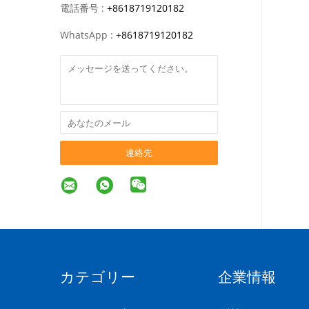
電話番号 :
+8618719120182
WhatsApp :
+
8618719120182
連絡先
カテゴリー
企業情報