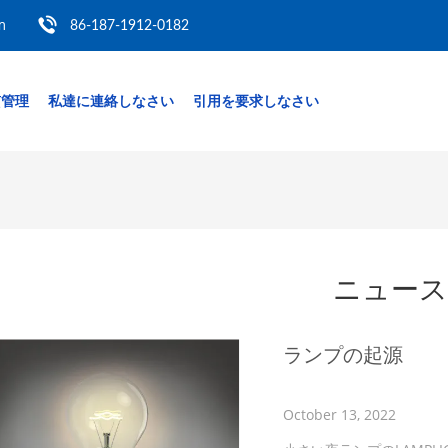
m
86-187-1912-0182
質管理
私達に連絡しなさい
引用を要求しなさい
ニュース
ランプの起源
October 13, 2022